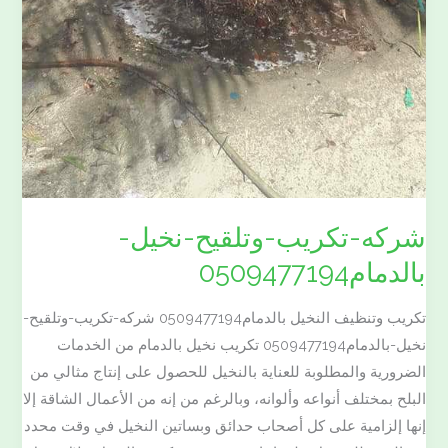
شركه-تكريب-وتلقيح-نخيل-
بالدمام0509477194
تكريب وتنظيف النخيل بالدمام0509477194 شركه-تكريب-وتلقيح-
نخيل-بالدمام0509477194 تكريب نخيل بالدمام من الخدمات
الضرورية والمطلوبة للعناية بالنخيل للحصول على إنتاج مثالي من
البلح بمختلف أنواعه وألوانه، وبالرغم من إنه من الأعمال الشاقة إلا
إنها إلزامية على كل أصحاب حدائق وبساتين النخيل في وقت محدد