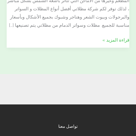
المطعم وغيرها من الأماكن التي تتأثر بأشعة الشمس بشكل مباشر
، لذلك توفر لكم شركة مظلاتي أفضل أنواع المظلات و السواتر
والبرجولات وبيوت الشعر وهناجر وشبوك بجميع الأشكال وبأسعار
مناسبة للجميع. مظلات وسواتر الدمام من مظلاتي يتم تصنيعها […]
قراءة المزيد »
تواصل معنا