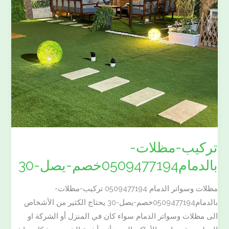
تركيب-مظلات-
بالدمام0509477194خصم-يصل-30
مظلات وسواتر الدمام 0509477194 تركيب-مظلات-
بالدمام0509477194خصم-يصل-30 يحتاج الكثير من الأشخاص
الى مظلات وسواتر الدمام سواء كان في المنزل أو الشركة او