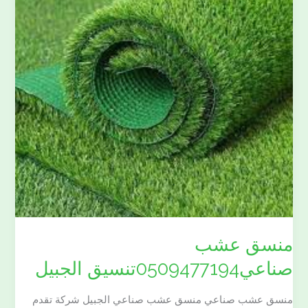
الجبيل
منسق عشب
صناعي0509477194تنسيق الجبيل
منسق عشب صناعي منسق عشب صناعي الجبيل شركة تقدم