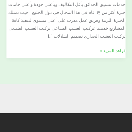
خدمات تنسيق الحدائق بأقل التكاليف وبأعلي جودة وأعلي خامات
خبرة أكثر من 15 عام في هذا المجال في دول الخليج , حيث تمتلك
الخبرة اللزمة وفريق عمل مدرب علي أعلي مستوي لتنفيذ كافة
المشاريع خدمتنا :تركيب العشب الصناعي تركيب العشب الطبيعي
تركيب العشب الجداري تصميم الشلالات […]
قراءة المزيد »