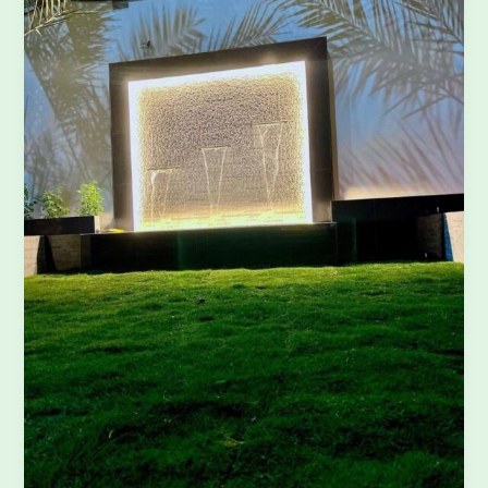
الشلالات