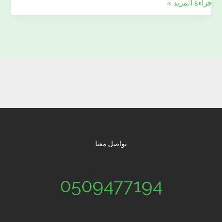
قراءة المزيد »
تواصل معنا
0509477194