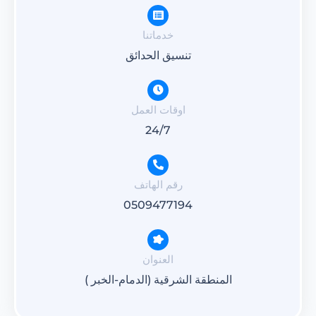
خدماتنا
تنسيق الحدائق
اوقات العمل
24/7
رقم الهاتف
0509477194
العنوان
المنطقة الشرقية (الدمام-الخبر )