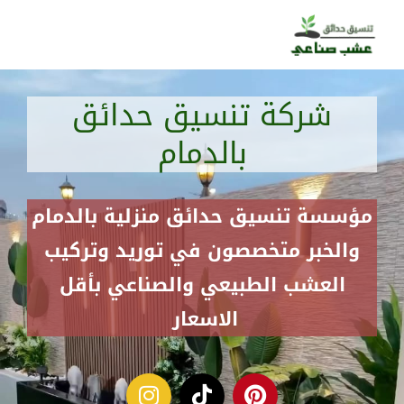
خطي
لى
لمحتوى
شركة تنسيق حدائق
بالدمام
مؤسسة تنسيق حدائق منزلية بالدمام
والخبر متخصصون في توريد وتركيب
العشب الطبيعي والصناعي بأقل
الاسعار
I
T
P