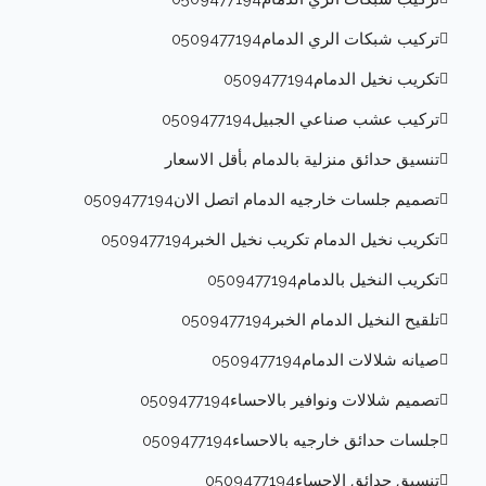
تركيب شبكات الري الدمام0509477194
تكريب نخيل الدمام0509477194
تركيب عشب صناعي الجبيل0509477194
تنسيق حدائق منزلية بالدمام بأقل الاسعار
تصميم جلسات خارجيه الدمام اتصل الان0509477194
تكريب نخيل الدمام تكريب نخيل الخبر0509477194
تكريب النخيل بالدمام0509477194
تلقيح النخيل الدمام الخبر0509477194
صيانه شلالات الدمام0509477194
تصميم شلالات ونوافير بالاحساء0509477194
جلسات حدائق خارجيه بالاحساء0509477194
تنسيق حدائق الاحساء0509477194