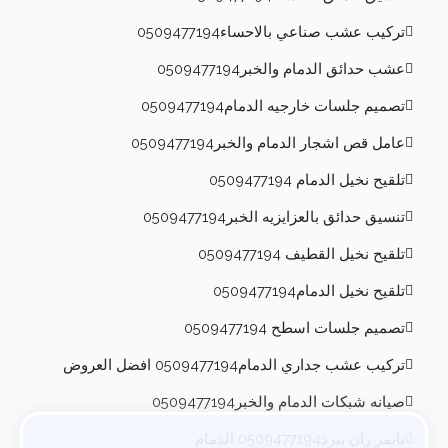
تركيب عشب صناعي بالاحساء0509477194
عشب حدائق الدمام والخبر0509477194
تصميم جلسات خارجيه الدمام0509477194
عامل قص اشجار الدمام والخبر0509477194
تلقيح نخيل الدمام 0509477194
تنسيق حدائق بالعزايزيه الخبر0509477194
تلقيح نخيل القطيف 0509477194
تلقيح نخيل الدمام0509477194
تصميم جلسات اسطح 0509477194
تركيب عشب جداري الدمام0509477194 افضل العروض
صيانه شبكات الدمام والخبر0509477194
تايمر ران بيرد0509477194 الدمام