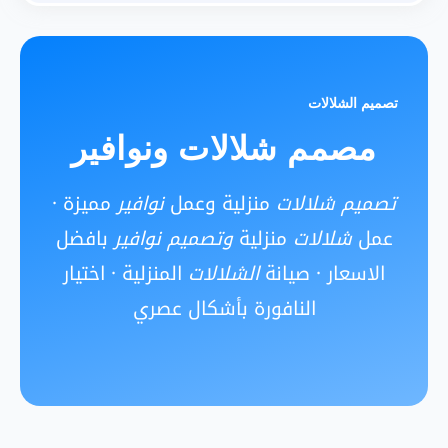
تصميم الشلالات
مصمم شلالات ونوافير
تصميم شلالات
منزلية وعمل
نوافير
مميزة ·
عمل
شلالات
منزلية
وتصميم نوافير
بافضل
الاسعار · صيانة
الشلالات
المنزلية · اختيار
النافورة بأشكال عصري