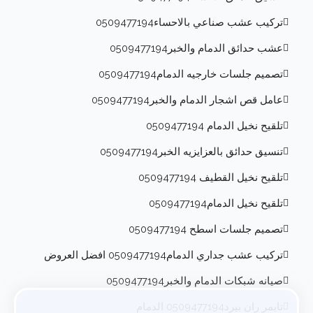
تركيب عشب صناعي بالاحساء0509477194
عشب حدائق الدمام والخبر0509477194
تصميم جلسات خارجيه الدمام0509477194
عامل قص اشجار الدمام والخبر0509477194
تلقيح نخيل الدمام 0509477194
تنسيق حدائق بالعزايزيه الخبر0509477194
تلقيح نخيل القطيف 0509477194
تلقيح نخيل الدمام0509477194
تصميم جلسات اسطح 0509477194
تركيب عشب جداري الدمام0509477194 افضل العروض
صيانه شبكات الدمام والخبر0509477194
تايمر ران بيرد0509477194 الدمام