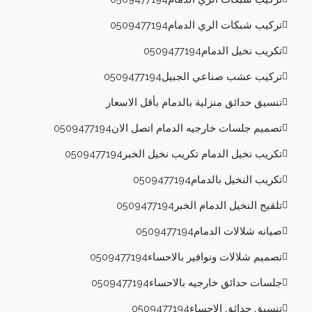
تركيب شبكات الري الدمام0509477194
تكريب نخيل الدمام0509477194
تركيب عشب صناعي الجبيل0509477194
تنسيق حدائق منزلية بالدمام بأقل الاسعار
تصميم جلسات خارجيه الدمام اتصل الان0509477194
تكريب نخيل الدمام تكريب نخيل الخبر0509477194
تكريب النخيل بالدمام0509477194
تلقيح النخيل الدمام الخبر0509477194
صيانه شلالات الدمام0509477194
تصميم شلالات ونوافير بالاحساء0509477194
جلسات حدائق خارجيه بالاحساء0509477194
تنسيق حدائق الاحساء0509477194