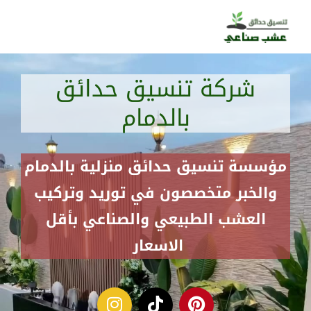
خطي
لى
لمحتوى
شركة تنسيق حدائق
بالدمام
مؤسسة تنسيق حدائق منزلية بالدمام
والخبر متخصصون في توريد وتركيب
العشب الطبيعي والصناعي بأقل
الاسعار
I
T
P