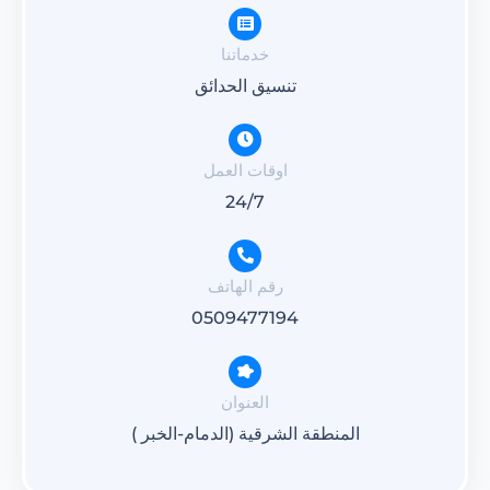
خدماتنا
تنسيق الحدائق
اوقات العمل
24/7
رقم الهاتف
0509477194
العنوان
المنطقة الشرقية (الدمام-الخبر )