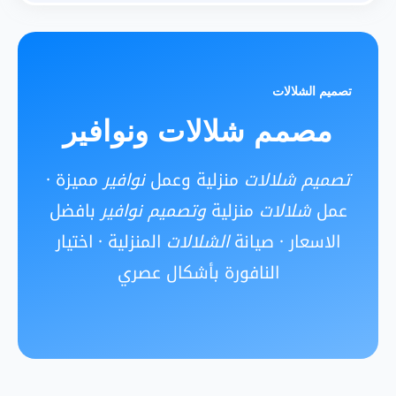
تصميم الشلالات
مصمم شلالات ونوافير
تصميم شلالات
منزلية وعمل
نوافير
مميزة ·
عمل
شلالات
منزلية
وتصميم نوافير
بافضل
الاسعار · صيانة
الشلالات
المنزلية · اختيار
النافورة بأشكال عصري