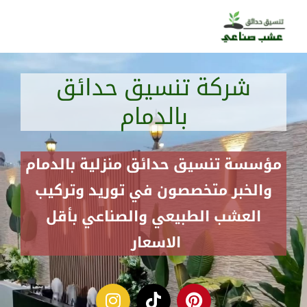
خطي
لى
لمحتوى
شركة تنسيق حدائق
بالدمام
مؤسسة تنسيق حدائق منزلية بالدمام
والخبر متخصصون في توريد وتركيب
العشب الطبيعي والصناعي بأقل
الاسعار
I
T
P