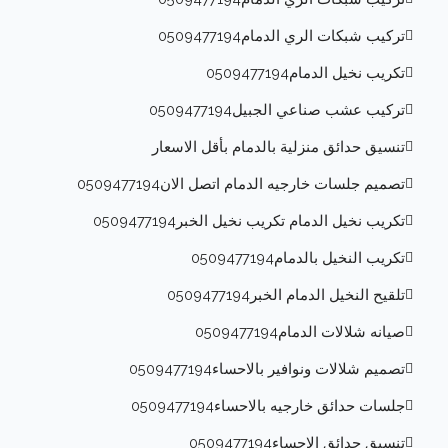
تركيب شبكات الري الدمام0509477194
تكريب نخيل الدمام0509477194
تركيب عشب صناعي الجبيل0509477194
تنسيق حدائق منزلية بالدمام بأقل الاسعار
تصميم جلسات خارجيه الدمام اتصل الان0509477194
تكريب نخيل الدمام تكريب نخيل الخبر0509477194
تكريب النخيل بالدمام0509477194
تلقيح النخيل الدمام الخبر0509477194
صيانه شلالات الدمام0509477194
تصميم شلالات ونوافير بالاحساء0509477194
جلسات حدائق خارجيه بالاحساء0509477194
تنسيق حدائق الاحساء0509477194