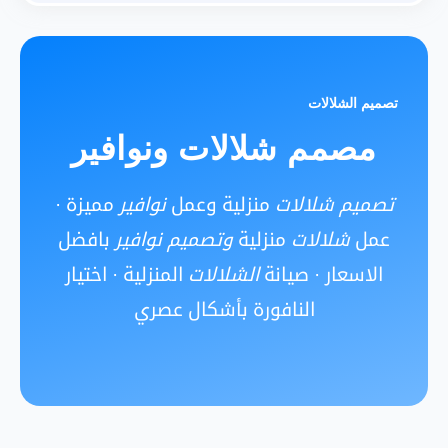
تصميم الشلالات
مصمم شلالات ونوافير
تصميم شلالات
منزلية وعمل
نوافير
مميزة ·
عمل
شلالات
منزلية
وتصميم نوافير
بافضل
الاسعار · صيانة
الشلالات
المنزلية · اختيار
النافورة بأشكال عصري