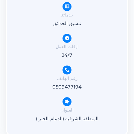
خدماتنا
تنسيق الحدائق
اوقات العمل
24/7
رقم الهاتف
0509477194
العنوان
المنطقة الشرقية (الدمام-الخبر )