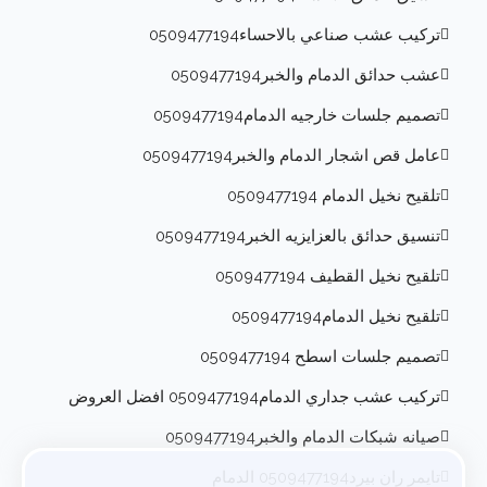
تركيب عشب صناعي بالاحساء0509477194
عشب حدائق الدمام والخبر0509477194
تصميم جلسات خارجيه الدمام0509477194
عامل قص اشجار الدمام والخبر0509477194
تلقيح نخيل الدمام 0509477194
تنسيق حدائق بالعزايزيه الخبر0509477194
تلقيح نخيل القطيف 0509477194
تلقيح نخيل الدمام0509477194
تصميم جلسات اسطح 0509477194
تركيب عشب جداري الدمام0509477194 افضل العروض
صيانه شبكات الدمام والخبر0509477194
تايمر ران بيرد0509477194 الدمام