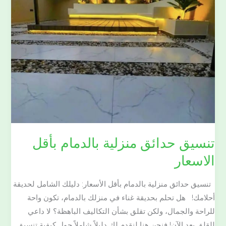
تنسيق حدائق منزلية بالدمام بأقل
الاسعار
تنسيق حدائق منزلية بالدمام بأقل الأسعار: دليلك الشامل لحديقة
أحلامك! هل تحلم بحديقة غناء في منزلك بالدمام، تكون واحة
للراحة والجمال، ولكن تقلق بشأن التكاليف الباهظة؟ لا داعي
للقلق بعد الآن! فنحن هنا لنقدم لك دليلاً شاملاً حول كيفية تنسيق